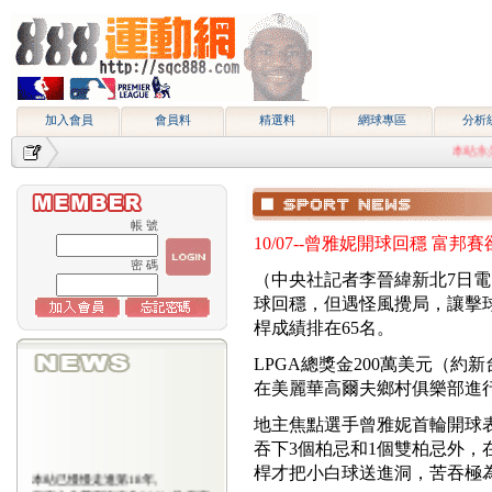
加入會員
會員料
精選料
網球專區
分析
本站永久網址ht
帳 號
10/07--曾雅妮開球回穩 富邦
密 碼
（中央社記者李晉緯新北7日電
球回穩，但遇怪風攪局，讓擊球
桿成績排在65名。
LPGA總獎金200萬美元（約新
在美麗華高爾夫鄉村俱樂部進行
地主焦點選手曾雅妮首輪開球表
吞下3個柏忌和1個雙柏忌外，
桿才把小白球送進洞，苦吞極
本站已慢慢走進第18年,
所有入會費用恢復為2000/月,原有