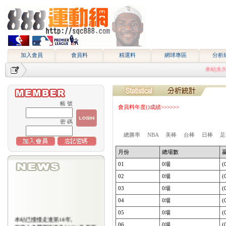
加入會員
會員料
精選料
網球專區
分析
本站永久網址http
帳 號
會員料年度()成績>>>>>>
密 碼
總勝率
NBA
美棒
台棒
日棒
足
月份
總場數
01
0場
(
02
0場
(
03
0場
(
04
0場
(
05
0場
(
本站已慢慢走進第18年,
所有入會費用恢復為2000/月,原有
06
0場
(