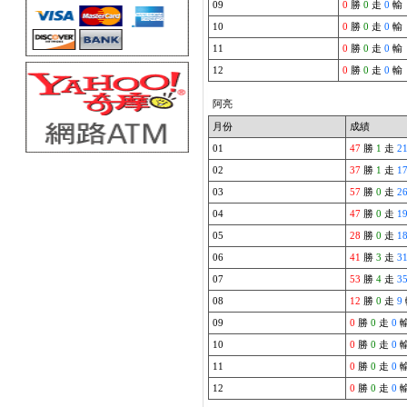
09
0
勝
0
走
0
輸
10
0
勝
0
走
0
輸
11
0
勝
0
走
0
輸
12
0
勝
0
走
0
輸
阿亮
月份
成績
01
47
勝
1
走
2
02
37
勝
1
走
1
03
57
勝
0
走
2
04
47
勝
0
走
1
05
28
勝
0
走
1
06
41
勝
3
走
3
07
53
勝
4
走
3
08
12
勝
0
走
9
09
0
勝
0
走
0
10
0
勝
0
走
0
11
0
勝
0
走
0
12
0
勝
0
走
0