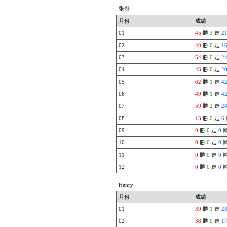
張哥
月份
成績
01
45
勝
3
走
2
02
40
勝
0
走
1
03
54
勝
0
走
2
04
43
勝
0
走
2
05
62
勝
1
走
4
06
49
勝
1
走
4
07
59
勝
2
走
2
08
13
勝
0
走
6
09
0
勝
0
走
0
10
0
勝
0
走
0
11
0
勝
0
走
0
12
0
勝
0
走
0
Henry
月份
成績
01
39
勝
1
走
2
02
38
勝
0
走
1