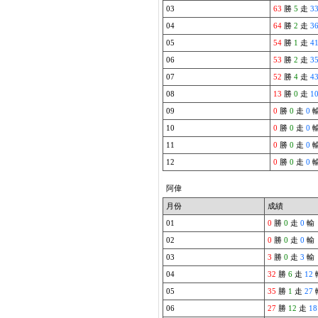
03
63
勝
5
走
3
04
64
勝
2
走
3
05
54
勝
1
走
4
06
53
勝
2
走
3
07
52
勝
4
走
4
08
13
勝
0
走
1
09
0
勝
0
走
0
10
0
勝
0
走
0
11
0
勝
0
走
0
12
0
勝
0
走
0
阿偉
月份
成績
01
0
勝
0
走
0
輸
02
0
勝
0
走
0
輸
03
3
勝
0
走
3
輸
04
32
勝
6
走
12
05
35
勝
1
走
27
06
27
勝
12
走
18