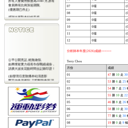
會員將依比例加送期限,
07
0場
(
(優惠期已停止)
08
0場
(
感謝大家對本站的支持
(包年優惠期已停止)
09
0場
(
10
0場
(
11
0場
(
12
0場
(
分析師本年度(2026)成績>>>>>>
公平公開見証,絕無做假,
Terry Chou
如果懷疑實力或有作假戰績成份，
請廣大波友花點時間去記錄印證！
月份
成績
(如發現任意散播本站消息影
01
47
勝
10
走
30
響其他會員權利,立即刪除會藉,請
02
53
勝
6
走
25
會
員注意)
03
54
勝
7
走
25
04
55
勝
10
走
22
05
46
勝
8
走
26
06
58
勝
10
走
30
07
77
勝
6
走
30
08
19
勝
0
走
9