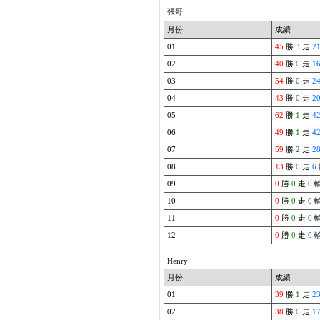
張哥
月份
成績
01
45
勝
3
走
2
02
40
勝
0
走
1
03
54
勝
0
走
2
04
43
勝
0
走
2
05
62
勝
1
走
4
06
49
勝
1
走
4
07
59
勝
2
走
2
08
13
勝
0
走
6
09
0
勝
0
走
0
10
0
勝
0
走
0
11
0
勝
0
走
0
12
0
勝
0
走
0
Henry
月份
成績
01
39
勝
1
走
2
02
38
勝
0
走
1