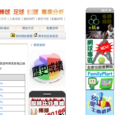
款方式
│
入會流程
│
連絡我們
│
廣告刊登
│
點數說明
│
網站連結
匯款方式
點數說明
加到我的最愛
將本站設為首頁
》體育新聞
9成績因資料庫更新無記錄
棒
0%
0%
0%
0%
0%
0%