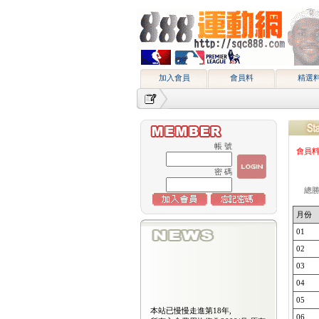
加入會員
會員料
精選
帳 號
會員料
密 碼
總
月份
01
02
03
04
05
本站已慢慢走進第18年,
所有入會費用恢復為2000/月,原有
06