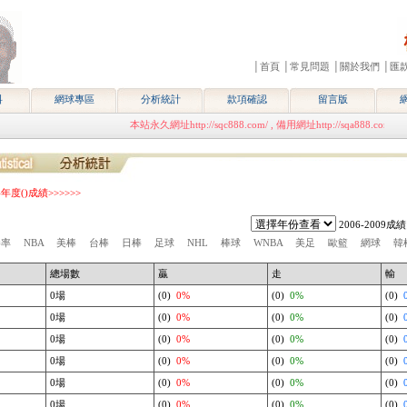
│
首頁
│
常見問題
│
關於我們
│
匯
料
網球專區
分析統計
款項確認
留言版
本站永久網址http://sqc888.com/ , 備用網址http://sqa888.com/
年度()成績>>>>>>
2006-200
勝率
NBA
美棒
台棒
日棒
足球
NHL
棒球
WNBA
美足
歐籃
網球
韓
總場數
贏
走
輸
0場
(0)
0%
(0)
0%
(0)
0場
(0)
0%
(0)
0%
(0)
0場
(0)
0%
(0)
0%
(0)
0場
(0)
0%
(0)
0%
(0)
0場
(0)
0%
(0)
0%
(0)
0場
(0)
0%
(0)
0%
(0)