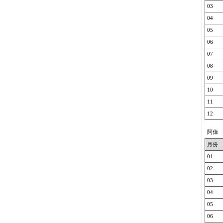
03
04
05
06
07
08
09
10
11
12
阿偉
月份
01
02
03
04
05
06