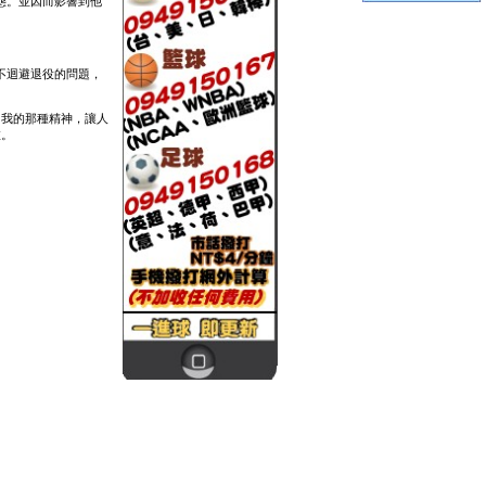
態。並因而影響到他
不迴避退役的問題，
自我的那種精神，讓人
旅。