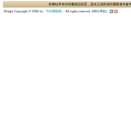
本網站所有內容屬資訊性質，提供之資料僅供瀏覽者作參
Design Copyright © 2006 by「
888運動網
」 All rights reserved. [
網站導航
]