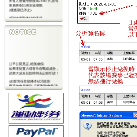
會員將依比例加送期限,
(優惠期已停止)
感謝大家對本站的支持
(包年優惠期已停止)
公平公開見証,絕無做假,
如果懷疑實力或有作假戰績成份，
請廣大波友花點時間去記錄印證！
(如發現任意散播本站消息影
響其他會員權利,立即刪除會藉,請
會
員注意)