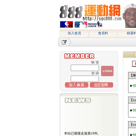
加入會員
會員料
精選
帳 號
密 碼
【陳】
★
悄
【yy
★
悄
【vi
本站已慢慢走進第18年,
★
悄